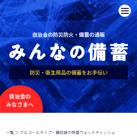
自治会の防災防火・備蓄の通販
防災・衛生用品の備蓄をお手伝い
自治会の
みなさまへ
一覧
＞
アルコールタイプ・個包装の除菌ウェットティッシュ